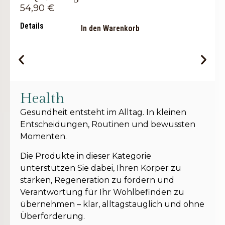
2 Teecups In Der Holzbox
54,90
€
57,00
€
Details
In den Warenkorb
Details
In den Warenkorb
Health
Gesundheit entsteht im Alltag. In kleinen
Entscheidungen, Routinen und bewussten
Momenten.
Die Produkte in dieser Kategorie
unterstützen Sie dabei, Ihren Körper zu
stärken, Regeneration zu fördern und
Verantwortung für Ihr Wohlbefinden zu
übernehmen – klar, alltagstauglich und ohne
Überforderung.