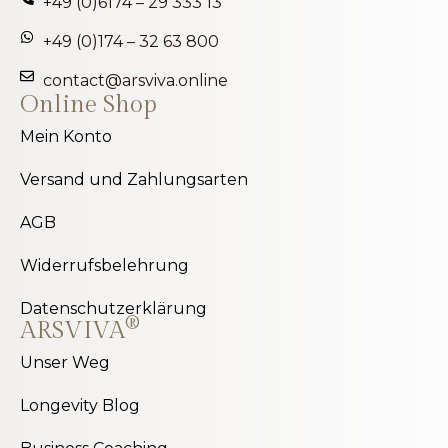
+49 (0)6174 – 29 333 13
+49 (0)174 – 32 63 800
contact@arsviva.online
Online Shop
Mein Konto
Versand und Zahlungsarten
AGB
Widerrufsbelehrung
Datenschutzerklärung
®
ARSVIVA
Unser Weg
Longevity Blog