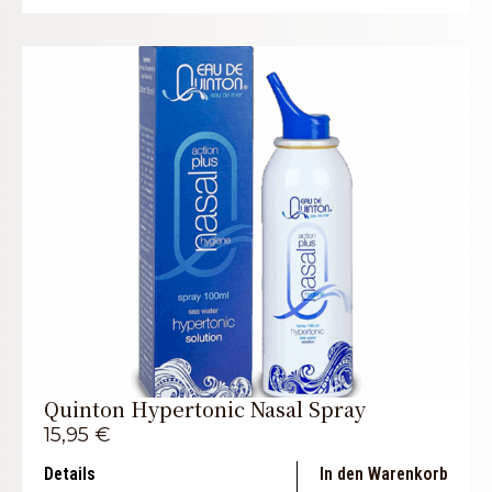
Quinton Hypertonic Nasal Spray
15,95
€
Details
In den Warenkorb