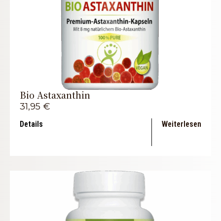
Bio Astaxanthin
31,95
€
Details
Weiterlesen