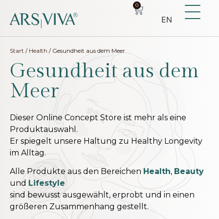
0
EN
Start
/
Health
/ Gesundheit aus dem Meer
Gesundheit aus dem
Meer
Dieser Online Concept Store ist mehr als eine
Produktauswahl.
Er spiegelt unsere Haltung zu Healthy Longevity
im Alltag.
Alle Produkte aus den Bereichen
Health
,
Beauty
und
Lifestyle
sind bewusst ausgewählt, erprobt und in einen
größeren Zusammenhang gestellt.