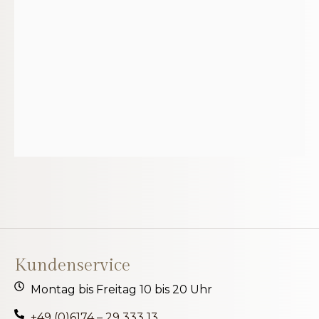
Kundenservice
Montag bis Freitag 10 bis 20 Uhr
+49 (0)6174 – 29 333 13