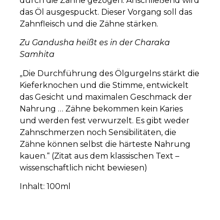
durch die Zähne gezogen. Anschließend wird
das Öl ausgespuckt. Dieser Vorgang soll das
Zahnfleisch und die Zähne stärken.
Zu Gandusha heißt es in der Charaka
Samhita
„Die Durchführung des Ölgurgelns stärkt die
Kieferknochen und die Stimme, entwickelt
das Gesicht und maximalen Geschmack der
Nahrung … Zähne bekommen kein Karies
und werden fest verwurzelt. Es gibt weder
Zahnschmerzen noch Sensibilitäten, die
Zähne können selbst die härteste Nahrung
kauen.“ (Zitat aus dem klassischen Text –
wissenschaftlich nicht bewiesen)
Inhalt: 100ml