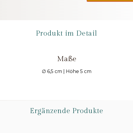
Produkt im Detail
Maße
∅ 6,5 cm | Höhe 5 cm
Ergänzende Produkte